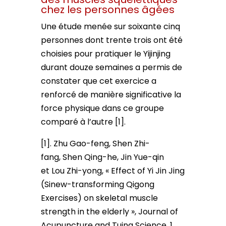
chez les personnes âgées
Une étude menée sur soixante cinq
personnes dont trente trois ont été
choisies pour pratiquer le Yijinjing
durant douze semaines a permis de
constater que cet exercice a
renforcé de manière significative la
force physique dans ce groupe
comparé à l’autre [1].
[1]. Zhu Gao-feng, Shen Zhi-
fang, Shen Qing-he, Jin Yue-qin
et Lou Zhi-yong, « Effect of Yi Jin Jing
(Sinew-transforming Qigong
Exercises) on skeletal muscle
strength in the elderly », Journal of
Acupuncture and Tuina Science, 1