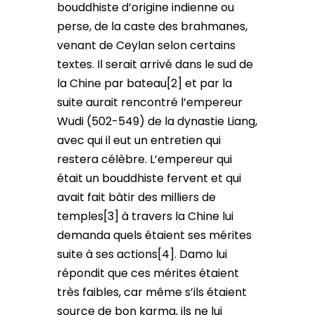
bouddhiste d’origine indienne ou
perse, de la caste des brahmanes,
venant de Ceylan selon certains
textes. Il serait arrivé dans le sud de
la Chine par bateau[2] et par la
suite aurait rencontré l’empereur
Wudi (502-549) de la dynastie Liang,
avec qui il eut un entretien qui
restera célèbre. L’empereur qui
était un bouddhiste fervent et qui
avait fait bâtir des milliers de
temples[3] à travers la Chine lui
demanda quels étaient ses mérites
suite à ses actions[4]. Damo lui
répondit que ces mérites étaient
très faibles, car même s’ils étaient
source de bon karma, ils ne lui