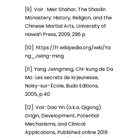
[9]. Voir : Meir Shahar, The Shaolin
Monastery: History, Religion, and the
Chinese Martial Arts, University of
Hawai’i Press, 2009, 296 p.
[10]. https://fr.wikipedia.org/wiki/Ya
ng_Jwing-ming.
[11]. Yang Jwingming, Chi-kung de Da
Mo : Les secrets de la jeunesse,
Noisy-sur-École, Budo Editions,
2005, p.40.
[12]. Voir: Dao Yin (a.k.a. Qigong):
Origin, Development, Potential
Mechanisms, and Clinical
Applications, Published online 2019