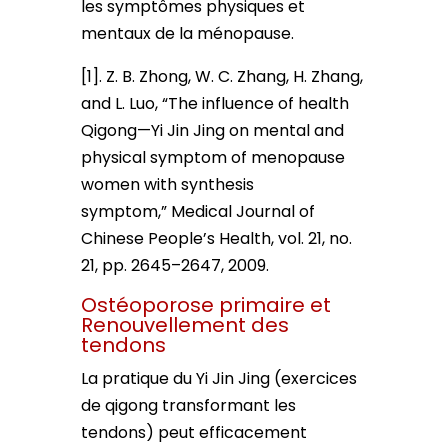
les symptômes physiques et
mentaux de la ménopause.
[1]. Z. B. Zhong, W. C. Zhang, H. Zhang,
and L. Luo, “The influence of health
Qigong—Yi Jin Jing on mental and
physical symptom of menopause
women with synthesis
symptom,” Medical Journal of
Chinese People’s Health, vol. 21, no.
21, pp. 2645–2647, 2009.
Ostéoporose primaire et
Renouvellement des
tendons
La pratique du Yi Jin Jing (exercices
de qigong transformant les
tendons) peut efficacement