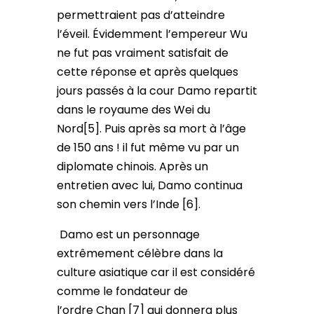
permettraient pas d’atteindre
l’éveil. Évidemment l’empereur Wu
ne fut pas vraiment satisfait de
cette réponse et après quelques
jours passés à la cour Damo repartit
dans le royaume des Wei du
Nord[5]. Puis après sa mort à l’âge
de 150 ans ! il fut même vu par un
diplomate chinois. Après un
entretien avec lui, Damo continua
son chemin vers l’Inde [6].
Damo est un personnage
extrêmement célèbre dans la
culture asiatique car il est considéré
comme le fondateur de
l’ordre Chan [7] qui donnera plus