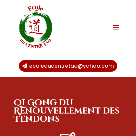
ecoleducentretao@yahoo.com
Qi Gong du
Renouvellement des
Tendons