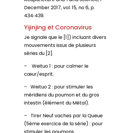
December 2017, vol. 15, no 6, p.
434‑439.
Yijinjing et Coronavirus
Je signale que le [1]) incluant divers
mouvements issus de plusieurs
séries du [2].
– Weituo 1 : pour calmer le
cœur/esprit.
– Weituo 2 : pour stimuler les
méridiens du poumon et du gros
intestin (élément du Métal).
– Tirer Neuf vaches par la Queue
(5ème exercice de la série) : pour
stimuler les poumons.