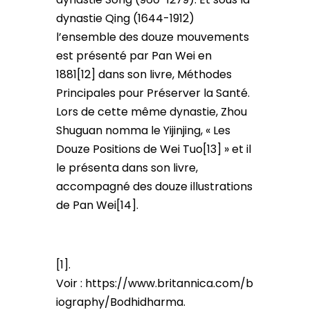
dynastie Qing (1644-1912)
l’ensemble des douze mouvements
est présenté par Pan Wei en
1881[12] dans son livre, Méthodes
Principales pour Préserver la Santé.
Lors de cette même dynastie, Zhou
Shuguan nomma le Yijinjing, « Les
Douze Positions de Wei Tuo[13] » et il
le présenta dans son livre,
accompagné des douze illustrations
de Pan Wei[14].
[1].
Voir : https://www.britannica.com/b
iography/Bodhidharma.