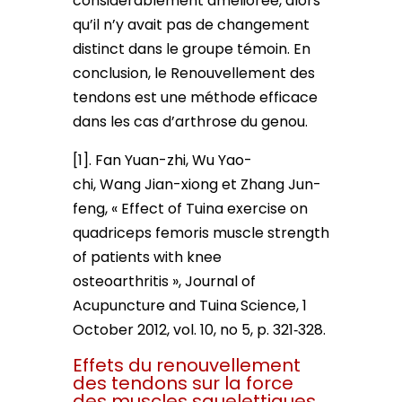
considérablement améliorée, alors
qu’il n’y avait pas de changement
distinct dans le groupe témoin. En
conclusion, le Renouvellement des
tendons est une méthode efficace
dans les cas d’arthrose du genou.
[1]. Fan Yuan-zhi, Wu Yao-
chi, Wang Jian-xiong et Zhang Jun-
feng, « Effect of Tuina exercise on
quadriceps femoris muscle strength
of patients with knee
osteoarthritis », Journal of
Acupuncture and Tuina Science, 1
October 2012, vol. 10, no 5, p. 321‑328.
Effets du renouvellement
des tendons sur la force
des muscles squelettiques