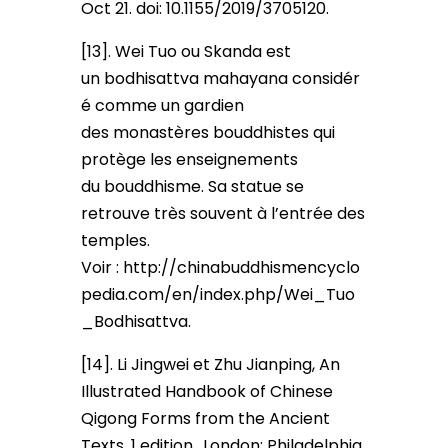
Oct 21. doi: 10.1155/2019/3705120.
[13]. Wei Tuo ou Skanda est
un bodhisattva mahayana considér
é comme un gardien
des monastères bouddhistes qui
protège les enseignements
du bouddhisme. Sa statue se
retrouve très souvent à l’entrée des
temples.
Voir : http://chinabuddhismencyclo
pedia.com/en/index.php/Wei_Tuo
_Bodhisattva.
[14]. Li Jingwei et Zhu Jianping, An
Illustrated Handbook of Chinese
Qigong Forms from the Ancient
Texts, 1 edition., London; Philadelphia,